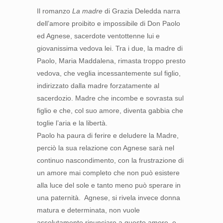
Il romanzo
La madre
di Grazia Deledda narra
dell’amore proibito e impossibile di Don Paolo
ed Agnese, sacerdote ventottenne lui e
giovanissima vedova lei. Tra i due, la madre di
Paolo, Maria Maddalena, rimasta troppo presto
vedova, che veglia incessantemente sul figlio,
indirizzato dalla madre forzatamente al
sacerdozio. Madre che incombe e sovrasta sul
figlio e che, col suo amore, diventa gabbia che
toglie l’aria e la libertà.
Paolo ha paura di ferire e deludere la Madre,
perciò la sua relazione con Agnese sarà nel
continuo nascondimento, con la frustrazione di
un amore mai completo che non può esistere
alla luce del sole e tanto meno può sperare in
una paternità. Agnese, si rivela invece donna
matura e determinata, non vuole
assolutamente rinunciare a questo amore, e