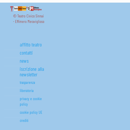
© Teatro Civico Sinnai
- Effimero Meraviglioso
affitto teatro
contatti
news
iscrizione alla
newsletter
trasparenza
liberatoria
privacy e cookie
policy
cookie policy UE
crediti