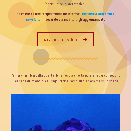
l’apertura delle prenotazioni.
Se volete essere tempestivamente informati
iscrivetevi alla nostra
newsletter,
riceverete via mail tutti gli aggiornamenti.
iscrizione alla newsletter
Per farvi un’idea della qualità della nostra offerta potete vedere di seguito
una serie di immagini dei saggi di fine corso sino ad ora messi in scena