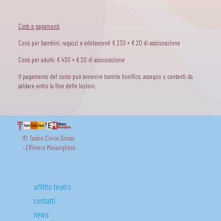
Costi e pagamenti
Corsi per bambini, ragazzi e adolescenti € 230 + € 20 di assicurazione
Corsi per adulti: € 430 + € 20 di assicurazione
Il pagamento del corso può avvenire tramite bonifico, assegno o contanti; da
saldare entro la fine delle lezioni.
© Teatro Civico Sinnai
- Effimero Meraviglioso
affitto teatro
contatti
news