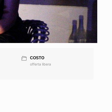
COSTO
offerta libera