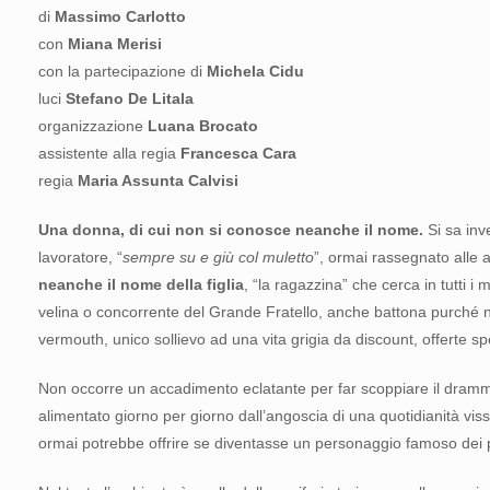
di
Massimo Carlotto
con
Miana Merisi
con la partecipazione di
Michela Cidu
luci
Stefano De Litala
organizzazione
Luana Brocato
assistente alla regia
Francesca Cara
regia
Maria Assunta Calvisi
Una donna, di cui non si conosce neanche il nome.
Si sa inv
lavoratore, “
sempre su e giù col muletto
”, ormai rassegnato alle a
neanche il nome della figlia
, “la ragazzina” che cerca in tutti i
velina o concorrente del Grande Fratello, anche battona purché non
vermouth, unico sollievo ad una vita grigia da discount, offerte s
Non occorre un accadimento eclatante per far scoppiare il dram
alimentato giorno per giorno dall’angoscia di una quotidianità viss
ormai potrebbe offrire se diventasse un personaggio famoso dei p