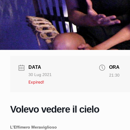
DATA
ORA
30 Lug 2021
21:30
Expired!
Volevo vedere il cielo
L’Effimero Meraviglioso