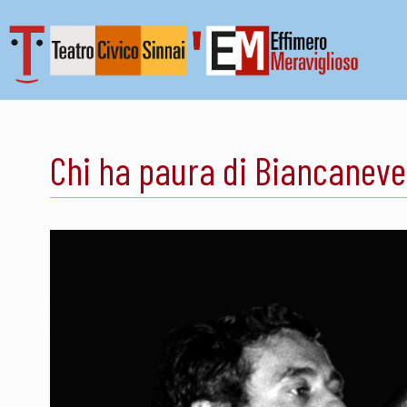
Chi ha paura di Biancaneve