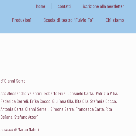
home
contatti
iscrizione alla newsletter
Produzioni
Scuola di teatro “Fulvio Fo”
Chi siamo
di
Gianni Serreli
con
Alessandro Valentini, Roberto Pilia, Consuelo Carta, Patrizia Pilia,
Federica Serreli, Erika Cocco, Giuliana Olla, Rita Olla, Stefania Cocco,
Antonia Carta, Gianni Serreli, Simona Serra, Francesca Carta, Rita
Deiana, Stefano Atzori
costumi di
Marco Nateri