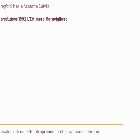
regia di
Maria Assunta Calvisi
produzione
1992 L’Effimero Meraviglioso
totocalcio, di nanetti intraprendenti che rapiscono persino