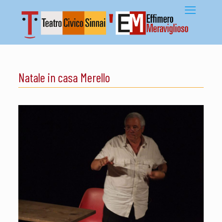
Natale in casa Merello