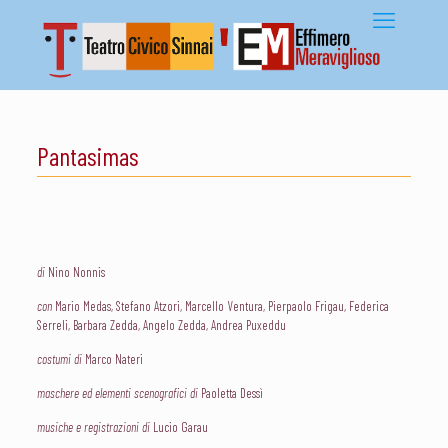
Pantasimas
di
Nino Nonnis
con
Mario Medas, Stefano Atzori, Marcello Ventura, Pierpaolo Frigau, Federica
Serreli, Barbara Zedda, Angelo Zedda, Andrea Puxeddu
costumi di
Marco Nateri
maschere ed elementi scenografici di
Paoletta Dessì
musiche e registrazioni di
Lucio Garau