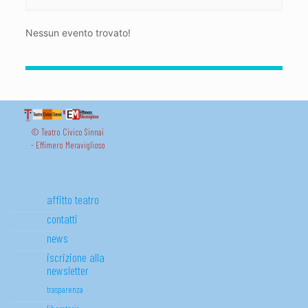
Nessun evento trovato!
© Teatro Civico Sinnai
- Effimero Meraviglioso
affitto teatro
contatti
news
iscrizione alla
newsletter
trasparenza