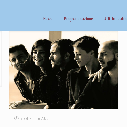
News
Programmazione
Affitto teatro
17 Settembre 2020