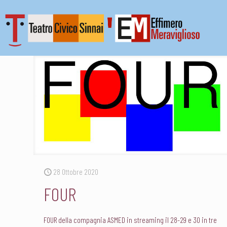
28 Ottobre 2020
FOUR
FOUR della compagnia ASMED in streaming il 28-29 e 30 in tre