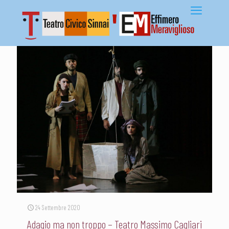
24 Settembre 2020
Adagio ma non troppo – Teatro Massimo Cagliari