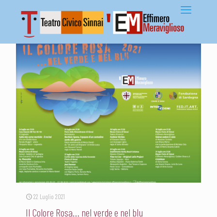
22 Luglio 2021
Il Colore Rosa… nel verde e nel blu