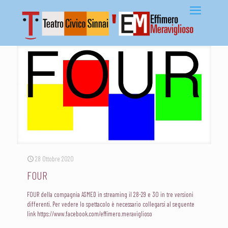
28 Ottobre 2020
FOUR
FOUR della compagnia ASMED in streaming il 28-29 e 30 in tre versioni
differenti. Per vedere lo spettacolo è necessario collegarsi al seguente
link https://www.facebook.com/effimero.meraviglioso