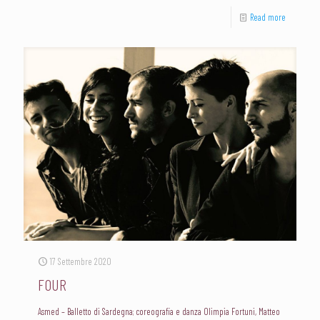
Read more
17 Settembre 2020
FOUR
Asmed – Balletto di Sardegna; coreografia e danza Olimpia Fortuni, Matteo