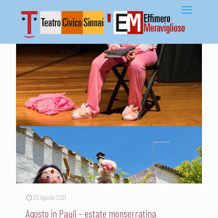
23 Agosto 2021
Agosto in Pauli – estate monserratina