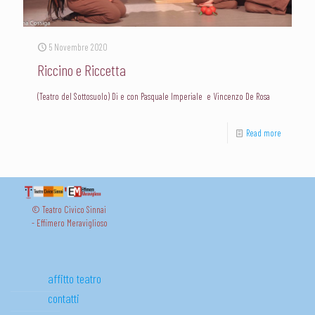
5 Novembre 2020
Riccino e Riccetta
(Teatro del Sottosuolo) Di e con Pasquale Imperiale e Vincenzo De Rosa
Read more
© Teatro Civico Sinnai
- Effimero Meraviglioso
affitto teatro
contatti