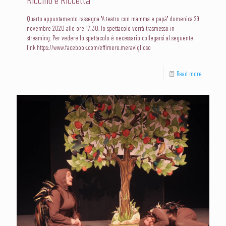
Quarto appuntamento rassegna "A teatro con mamma e papà" domenica 29
novembre 2020 alle ore 17:30, lo spettacolo verrà trasmesso in
streaming. Per vedere lo spettacolo è necessario collegarsi al seguente
link https://www.facebook.com/effimero.meraviglioso
Read more