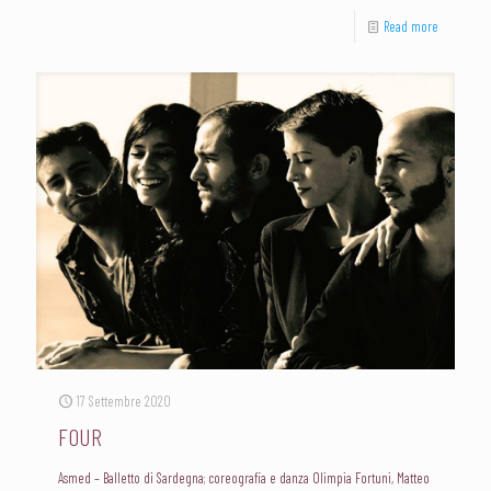
Read more
17 Settembre 2020
FOUR
Asmed – Balletto di Sardegna; coreografia e danza Olimpia Fortuni, Matteo