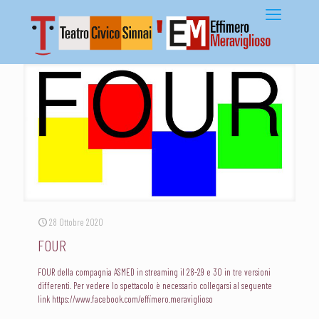
28 Ottobre 2020
FOUR
FOUR della compagnia ASMED in streaming il 28-29 e 30 in tre versioni
differenti. Per vedere lo spettacolo è necessario collegarsi al seguente
link https://www.facebook.com/effimero.meraviglioso