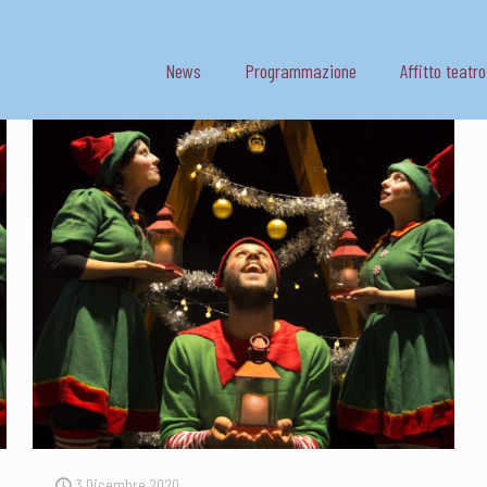
News
Programmazione
Affitto teatro
3 Dicembre 2020