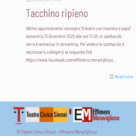
Tacchino ripieno
Ultimo appuntamento rassegna "A teatro con mamma e papà"
domenica 13 dicembre 2020 alle ore 17:30, lo spettacolo
verrà trasmesso in streaming. Per vedere lo spettacolo è
necessario collegarsi al seguente link
https://www.facebook.com/effimero.meraviglioso
Read more
© Teatro Civico Sinnai - Effimero Meraviglioso