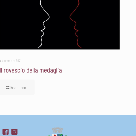
4 Novembre 2021
Il rovescio della medaglia
Read more
su