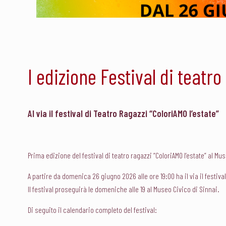
I edizione Festival di teatro
Al via il festival di Teatro Ragazzi “ColoriAMO l’estate”
Prima edizione del festival di teatro ragazzi “ColoriAMO l’estate” al Mus
A partire da domenica 26 giugno 2026 alle ore 19:00 ha il via il festival
Il festival proseguirà le domeniche alle 19 al Museo Civico di Sinnai.
Di seguito il calendario completo del festival: