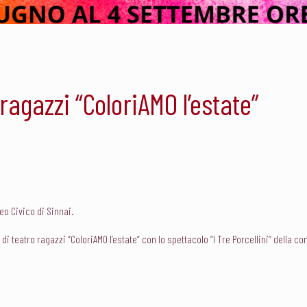
 ragazzi “ColoriAMO l’estate”
eo Civico di Sinnai.
 di teatro ragazzi “ColoriAMO l’estate” con lo spettacolo “I Tre Porcellini” della c