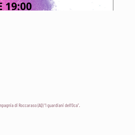
ompagnia di Roccaraso (AQ) “I guardiani dell’Oca”.