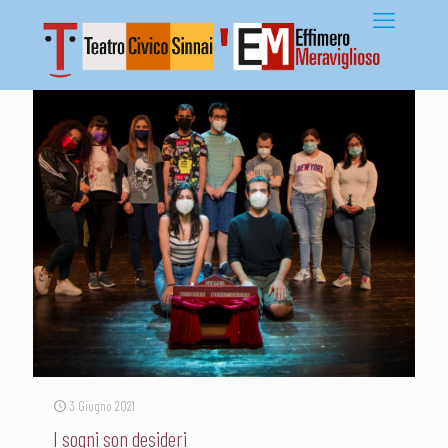
3 Giugno 2021
I sogni son desideri