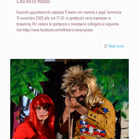
Ciuffetto Rosso
Secondo appuntamento rassegna "A teatro con mamma e papà" domenica
15 novembre 2020 alle ore 17:30, lo spettacolo verrà trasmesso in
streaming. Per vedere lo spettacolo è necessario collegarsi al seguente
link https://www.facebook.com/effimero.meraviglioso
Read more