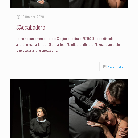
16 Ottobre 2020
S’Accabadora
Terzo appuntamento ripresa Stagione Teatrale 2019/20 Lo spettacolo
andrà in scena lunedì 19 e martedì 20 ottobre alle ore 21. Ricordiamo che
è necessaria la prenotazione.
Read more