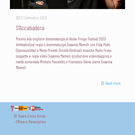
17 Settembre 2020
S’Accabadora
Premio alla migliore drammaturgia al Roma Fringe Festival 2020
AnfiteatroSud; regia e drammaturgia Susanna Mameli; con Elisa Pistis
(Speranzedda) e Marta Proietti Orzella (Antonia); musiche Paolo Fresu;
soggetto e regia video Susanna Mameli; produzione videomapping e
realtà aumentata Michele Pusceddu e Francesco Diana; scene Susanna
Mameli
Read more
© Teatro Civico Sinnai
- Effimero Meraviglioso