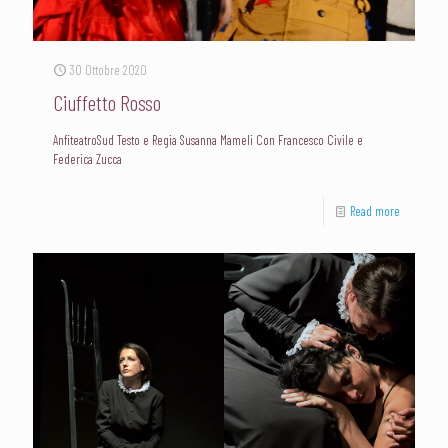
30 Ottobre 2020
Ciuffetto Rosso
AnfiteatroSud Testo e Regia Susanna Mameli Con Francesco Civile e
Federica Zucca
Read more