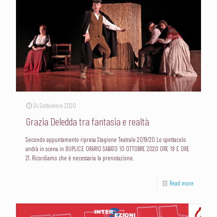
24 Settembre 2020
Grazia Deledda tra fantasia e realtà
Secondo appuntamento ripresa Stagione Teatrale 2019/20 Lo spettacolo
andrà in scena in DUPLICE ORARIO SABATO 10 OTTOBRE 2020 ORE 18 E ORE
21. Ricordiamo che è necessaria la prenotazione.
Read more