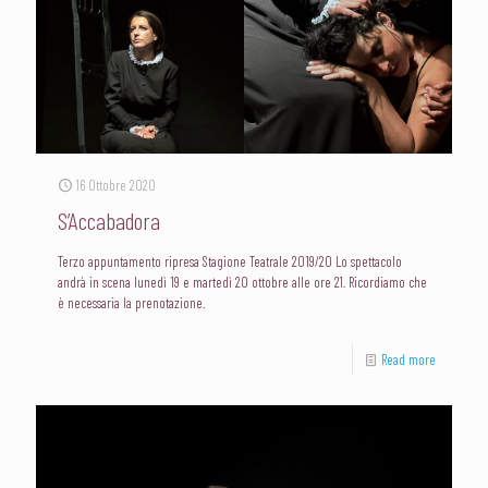
16 Ottobre 2020
S’Accabadora
Terzo appuntamento ripresa Stagione Teatrale 2019/20 Lo spettacolo
andrà in scena lunedì 19 e martedì 20 ottobre alle ore 21. Ricordiamo che
è necessaria la prenotazione.
Read more