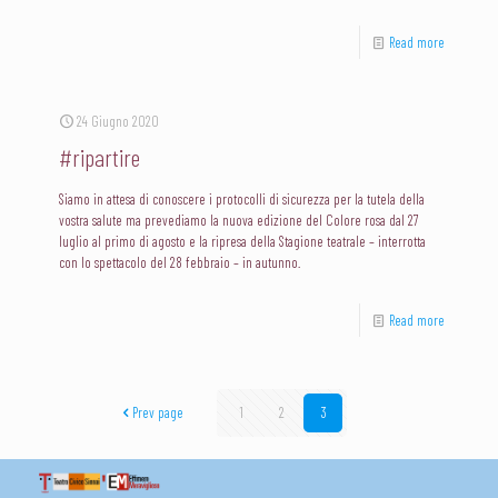
Read more
24 Giugno 2020
#ripartire
Siamo in attesa di conoscere i protocolli di sicurezza per la tutela della
vostra salute ma prevediamo la nuova edizione del Colore rosa dal 27
luglio al primo di agosto e la ripresa della Stagione teatrale – interrotta
con lo spettacolo del 28 febbraio – in autunno.
Read more
Prev page
1
2
3