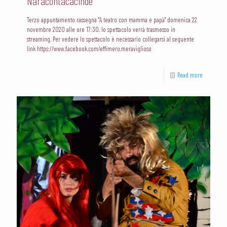
Naracontacacinde’
Terzo appuntamento rassegna "A teatro con mamma e papà" domenica 22
novembre 2020 alle ore 17:30, lo spettacolo verrà trasmesso in
streaming. Per vedere lo spettacolo è necessario collegarsi al seguente
link https://www.facebook.com/effimero.meraviglioso
Read more