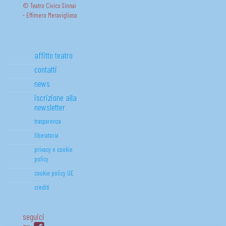
© Teatro Civico Sinnai
- Effimero Meraviglioso
affitto teatro
contatti
news
iscrizione alla
newsletter
trasparenza
liberatoria
privacy e cookie
policy
cookie policy UE
crediti
seguici
su