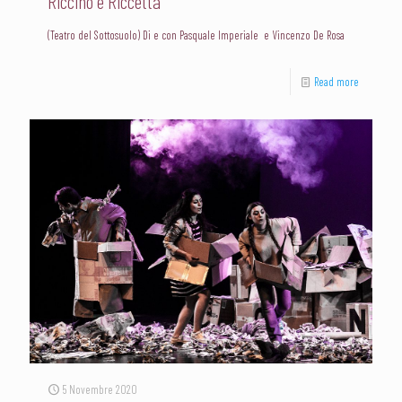
Riccino e Riccetta
(Teatro del Sottosuolo) Di e con Pasquale Imperiale e Vincenzo De Rosa
Read more
5 Novembre 2020