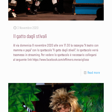
3 Novembre 2020
Il gatto dagli stivali
Al via domenica 8 novembre 2020 alle ore 17:30 la rassegna "A teatro con
mamma e papà" con lo spettacolo "Il gatto dagli stivali", lo spettacolo verrà
trasmesso in streaming. Per vedere lo spettacolo è necessario collegarsi
al seguente link https://www.facebook.com/effimero.meraviglioso
Read more