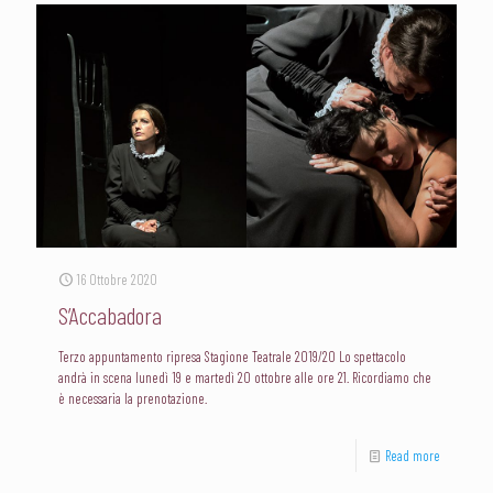
16 Ottobre 2020
S’Accabadora
Terzo appuntamento ripresa Stagione Teatrale 2019/20 Lo spettacolo
andrà in scena lunedì 19 e martedì 20 ottobre alle ore 21. Ricordiamo che
è necessaria la prenotazione.
Read more