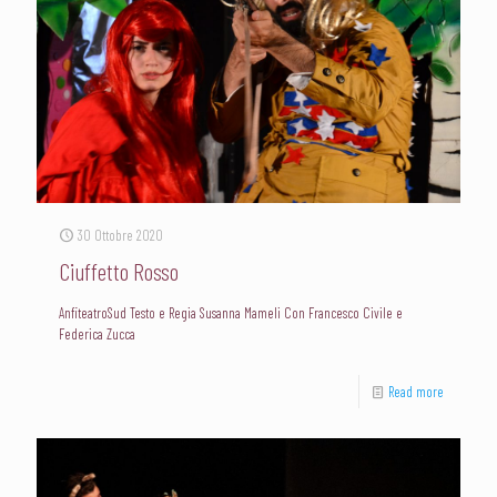
30 Ottobre 2020
Ciuffetto Rosso
AnfiteatroSud Testo e Regia Susanna Mameli Con Francesco Civile e
Federica Zucca
Read more