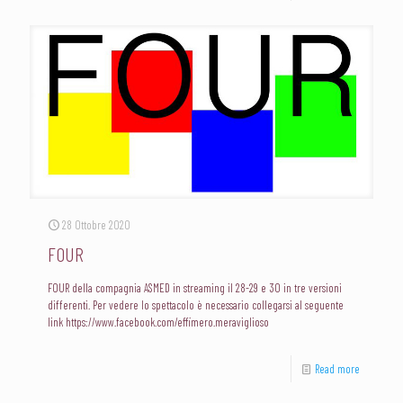
28 Ottobre 2020
FOUR
FOUR della compagnia ASMED in streaming il 28-29 e 30 in tre versioni
differenti. Per vedere lo spettacolo è necessario collegarsi al seguente
link https://www.facebook.com/effimero.meraviglioso
Read more