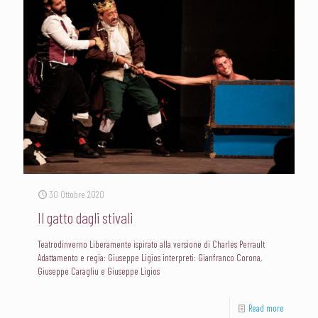
30 Ottobre 2020
Il gatto dagli stivali
Teatrodinverno Liberamente ispirato alla versione di Charles Perrault
Adattamento e regia: Giuseppe Ligios interpreti: Gianfranco Corona,
Giuseppe Caragliu e Giuseppe Ligios
Read more